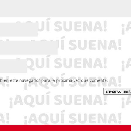
eb en este navegador para la próxima vez que comente.
Enviar coment