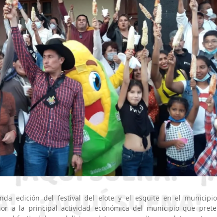
da edición del festival del elote y el esquite en el municipi
nor a la principal actividad económica del municipio que pret