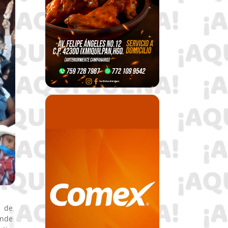
o de
ende