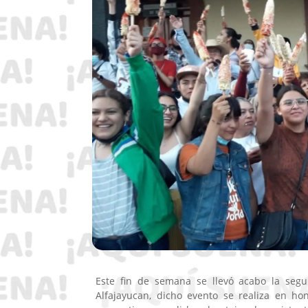
Este fin de semana se llevó acabo la segun
Alfajayucan, dicho evento se realiza en ho