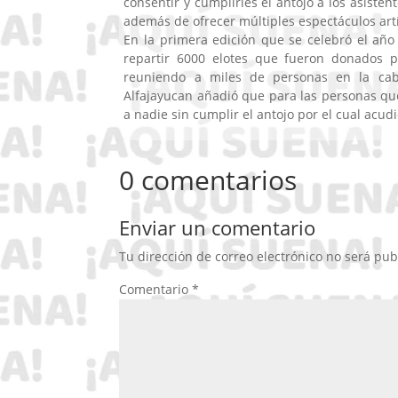
consentir y cumplirles el antojo a los asisten
además de ofrecer múltiples espectáculos artís
En la primera edición que se celebró el año
repartir 6000 elotes que fueron donados p
reuniendo a miles de personas en la cabe
Alfajayucan añadió que para las personas que
a nadie sin cumplir el antojo por el cual acud
0 comentarios
Enviar un comentario
Tu dirección de correo electrónico no será pub
Comentario
*