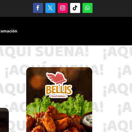
ramación