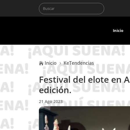
Inicio
Inicio
KeTendencias

5
Festival del elote en
edición.
21 Ago 2023