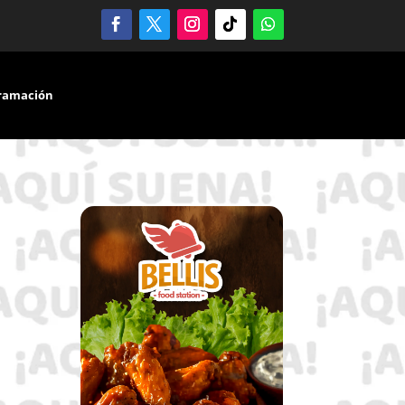
ramación