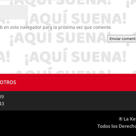
eb en este navegador para la próxima vez que comente.
Enviar coment
SOTROS
89
43
® La Ke
Todos los Derech