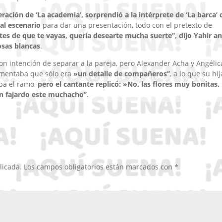
neración de ‘La academia’, sorprendió a la intérprete de ‘La barca’
al escenario
para dar una presentación, todo con el pretexto de
tes de que te vayas, quería desearte mucha suerte”, dijo Yahir a
osas blancas
.
on intención de separar a la pareja, pero Alexander Acha y Angélic
gumentaba que sólo era
»un detalle de compañeros’’
, a lo que su hij
a el ramo,
pero el cantante replicó: »No, las flores muy bonitas,
n fajardo este muchacho’’
.
licada.
Los campos obligatorios están marcados con
*