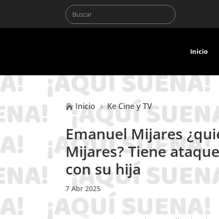
Inicio
Inicio
Ke Cine y TV

5
Emanuel Mijares ¿quie
Mijares? Tiene ataque
con su hija
7 Abr 2025