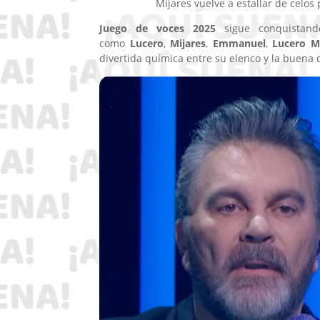
Mijares vuelve a estallar de celos
Juego de voces 2025
sigue conquistando
como
Lucero
,
Mijares
,
Emmanuel
,
Lucero Mi
divertida química entre su elenco y la buena