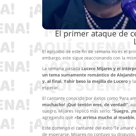
El primer ataque de c
El episodio de este fin de semana no es el pr
embargo, este sigue reaccionando con la mis
La semana pasada
Lucero Mijares y el intérp
un tema sumamente romántico de Alejandro 
y, al final, Yahir beso la mejilla de Lucero
y l
esperar.
El cantante conocido por éxitos como ‘Para a
muchacho! ¡Qué tentón eres, de verdad!”
, a
suegro, Mijares replicó más serio:
“Suegro, ¡m
agregando que »
Se arrima mucho al mueble, e
Este domingo el cantante del éxito ‘Te amaré
de esperarse, Mijares no contuvo su disgusto