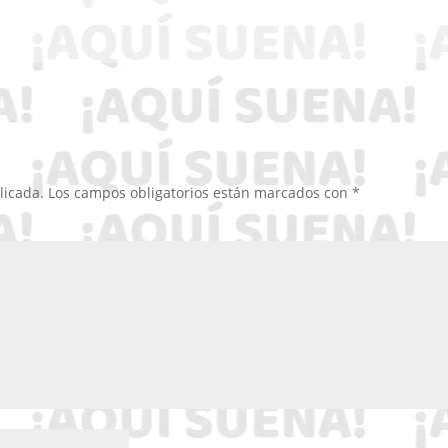
licada.
Los campos obligatorios están marcados con
*