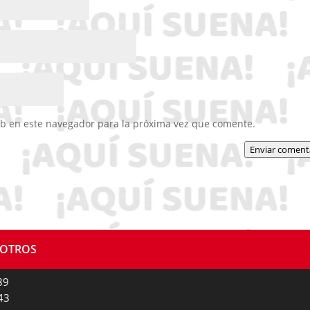
eb en este navegador para la próxima vez que comente.
Enviar coment
SOTROS
89
43