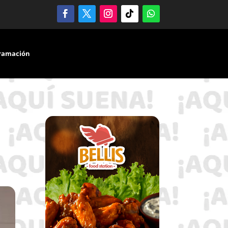
ramación