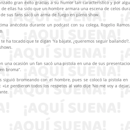
nzado gran éxito gracias a su humor tan característico y por alg
a de ellas ha sido que un hombre armara una escena de celos dur
 de sus fans sacó un arma de fuego en pleno show.
tima anécdota durante un podcast con su colega, Rogelio Ramos
o.
te ha tocado que te digan ‘Ya bájate, ¿queremos seguir bailando’?,
 shows.
en una ocasión un fan sacó una pistola en una de sus presentacio
 en broma”.
as siguió bromeando con el hombre, pues se colocó la pistola en
«Le perdieron todos los respetos al vato dije ‘No me voy a dejar
ante.