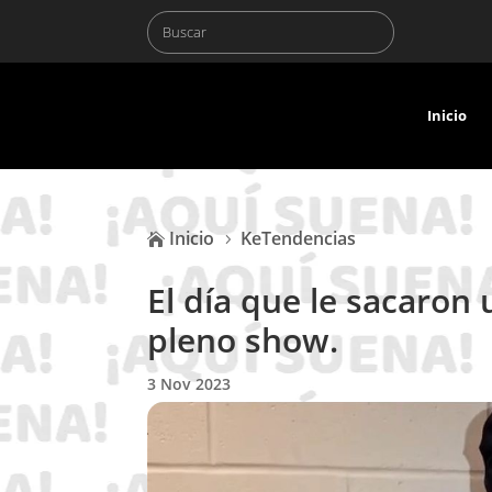
Inicio
Inicio
KeTendencias

5
El día que le sacaron 
pleno show.
3 Nov 2023