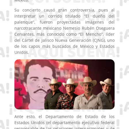
Su concierto causó gran controversia, pues al
interpretar un corrido titulado “El dueño del
palenque”, fueron proyectadas imágenes del
narcotracante mexicano Nemesio Rubén Oseguera
Cervantes, más conocido como “El Mencho”, líder
del Cártel de Jalisco Nueva Generación (CJNG), uno
de los capos más buscados de México y Estados
Unidos.
Ante esto, el Departamento de Estado de los
Estados Unidos (el departamento ejecutivo federal
responsable de las relaciones internacionales y de