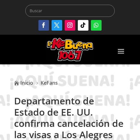
Inicio
KeFans

5
Departamento de
Estado de EE. UU.
confirma cancelación de
las visas a Los Alegres