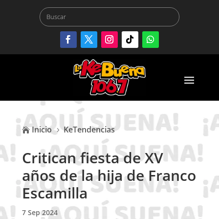
Inicio
KeTendencias

5
Critican fiesta de XV
años de la hija de Franco
Escamilla
7 Sep 2024