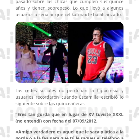
pasado sobre las chicas que cumplen sus quince
años y tienen sobrepeso. Lo que llevó a algunos
usuarios a señalar que «el karma« le ha alcanzado.
Las redes sociales no perdonan la hipocresía y
usuarios recordaron cuando Escamilla escribió lo
siguiente sobre las quinceañeras
“Eres tan gorda que en lugar de XV tuviste XXXL
(no entendí) con fecha del 07/09/2012.
«Amigo verdadero es aquel que le saca plática a la
gorda o a la fea para que tú le saques el teléfono a