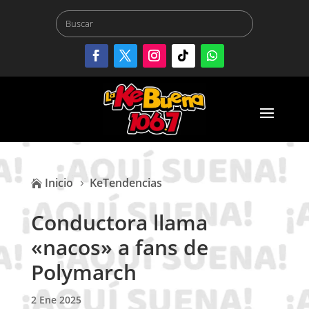
Inicio
KeTendencias

5
Conductora llama
«nacos» a fans de
Polymarch
2 Ene 2025