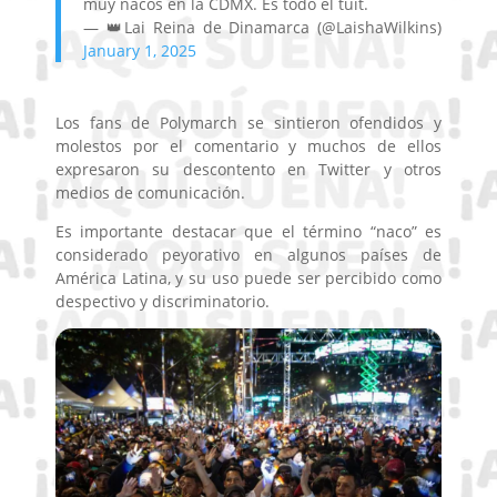
muy nacos en la CDMX. Es todo el tuit.
— 👑Lai Reina de Dinamarca (@LaishaWilkins)
January 1, 2025
Los fans de Polymarch se sintieron ofendidos y
molestos por el comentario y muchos de ellos
expresaron su descontento en Twitter y otros
medios de comunicación.
Es importante destacar que el término “naco” es
considerado peyorativo en algunos países de
América Latina, y su uso puede ser percibido como
despectivo y discriminatorio.