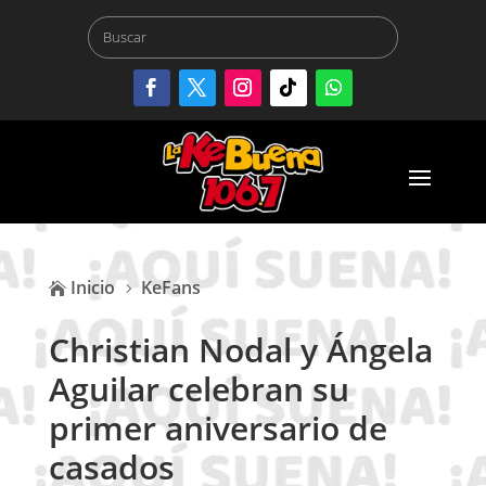
Inicio
KeFans

5
Christian Nodal y Ángela
Aguilar celebran su
primer aniversario de
casados