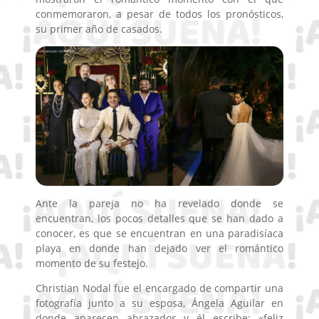
conmemoraron, a pesar de todos los pronósticos,
su primer año de casados.
Ante la pareja no ha revelado donde se
encuentran, los pocos detalles que se han dado a
conocer, es que se encuentran en una paradisíaca
playa en donde han dejado ver el romántico
momento de su festejo.
Christian Nodal fue el encargado de compartir una
fotografía junto a su esposa, Ángela Aguilar en
donde aparecen abrazados y él escribe: «feliz