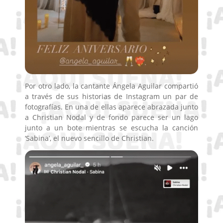
Por otro lado, la cantante Ángela Aguilar ​compartió
a través de sus historias de Instagram un par de
fotografías. En una de ellas aparece abrazada junto
a Christian Nodal y de fondo parece ser un lago
junto a un bote mientras se escucha la canción
‘Sabina’, el nuevo sencillo de Christian.