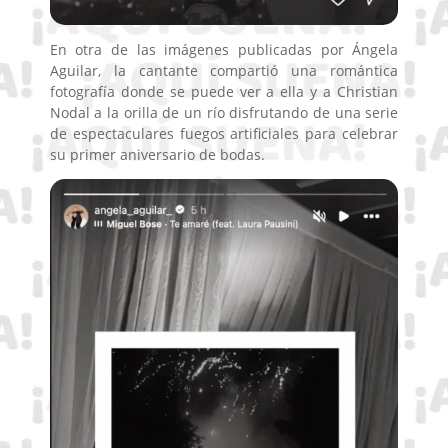
En otra de las imágenes publicadas por Ángela
Aguilar, la cantante compartió una romántica
fotografía donde se puede ver a ella y a Christian
Nodal a la orilla de un río disfrutando de una serie
de espectaculares fuegos artificiales para celebrar
su primer aniversario de bodas.