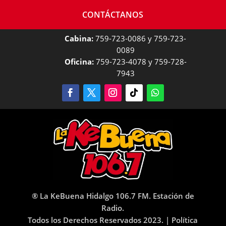
CONTÁCTANOS
Cabina:
759-723-0086 y 759-723-
0089
Oficina:
759-723-4078 y 759-728-
7943
® La KeBuena Hidalgo 106.7 FM. Estación de
Radio.
Todos los Derechos Reservados 2023. |
Política