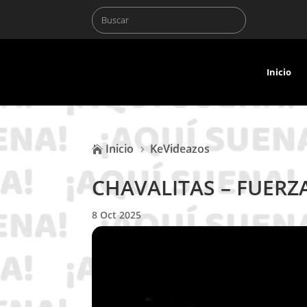
Inicio
Inicio
KeVideazos

5
CHAVALITAS – FUERZ
8 Oct 2025