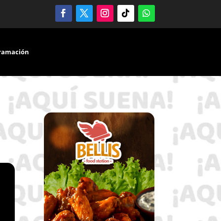
ramación