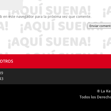
eb en este navegador para la próxima vez que comente.
Enviar coment
SOTROS
89
43
® La Ke
Todos los Derech