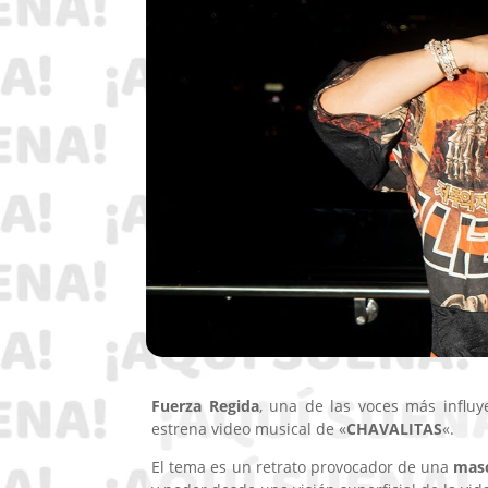
Fuerza Regida
, una de las voces más influ
estrena video musical de «
CHAVALITAS
«.
El tema es un retrato provocador de una
masc