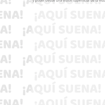
y poder desde una visión superficial de la vid