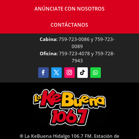
ANÚNCIATE CON NOSOTROS
CONTÁCTANOS
Cabina:
759-723-0086 y 759-723-
0089
Oficina:
759-723-4078 y 759-728-
7943
® La KeBuena Hidalgo 106.7 FM. Estación de