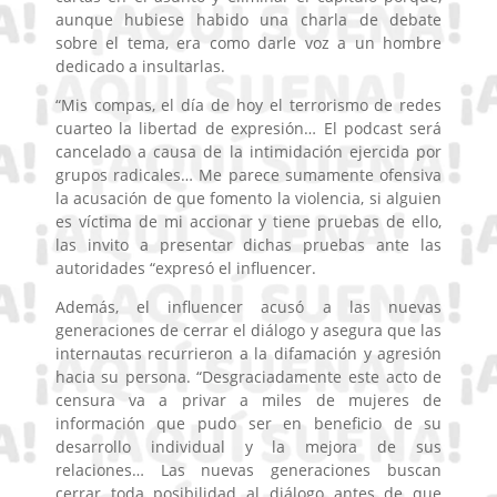
aunque hubiese habido una charla de debate
sobre el tema, era como darle voz a un hombre
dedicado a insultarlas.
“Mis compas, el día de hoy el terrorismo de redes
cuarteo la libertad de expresión… El podcast será
cancelado a causa de la intimidación ejercida por
grupos radicales… Me parece sumamente ofensiva
la acusación de que fomento la violencia, si alguien
es víctima de mi accionar y tiene pruebas de ello,
las invito a presentar dichas pruebas ante las
autoridades “expresó el influencer.
Además, el influencer acusó a las nuevas
generaciones de cerrar el diálogo y asegura que las
internautas recurrieron a la difamación y agresión
hacia su persona. “Desgraciadamente este acto de
censura va a privar a miles de mujeres de
información que pudo ser en beneficio de su
desarrollo individual y la mejora de sus
relaciones… Las nuevas generaciones buscan
cerrar toda posibilidad al diálogo antes de que