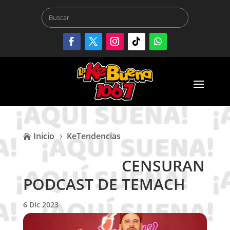
Inicio
KeTendencias

5
CENSURAN
PODCAST DE TEMACH
6 Dic 2023