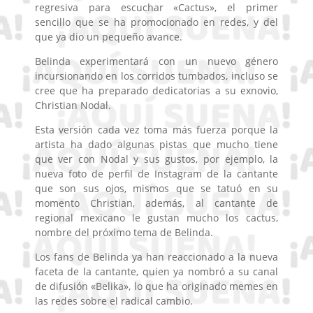
regresiva para escuchar «Cactus», el primer
sencillo que se ha promocionado en redes, y del
que ya dio un pequeño avance.
Belinda experimentará con un nuevo género
incursionando en los corridos tumbados, incluso se
cree que ha preparado dedicatorias a su exnovio,
Christian Nodal.
Esta versión cada vez toma más fuerza porque la
artista ha dado algunas pistas que mucho tiene
que ver con Nodal y sus gustos, por ejemplo, la
nueva foto de perfil de Instagram de la cantante
que son sus ojos, mismos que se tatuó en su
momento Christian, además, al cantante de
regional mexicano le gustan mucho los cactus,
nombre del próximo tema de Belinda.
Los fans de Belinda ya han reaccionado a la nueva
faceta de la cantante, quien ya nombró a su canal
de difusión «Belika», lo que ha originado memes en
las redes sobre el radical cambio.