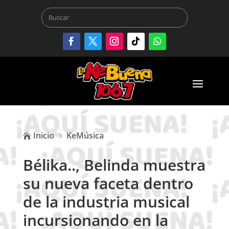
Inicio
KeMúsica

5
Bélika.., Belinda muestra
su nueva faceta dentro
de la industria musical
incursionando en la