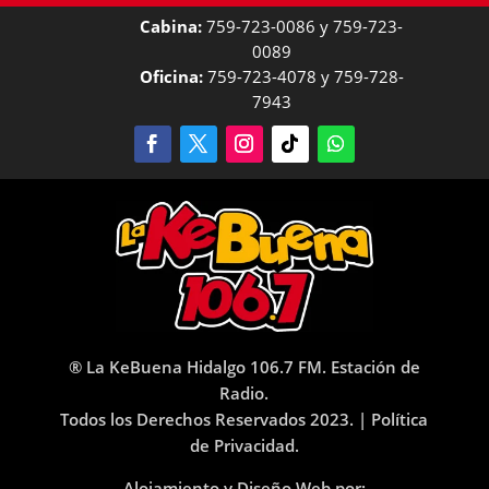
Cabina:
759-723-0086 y 759-723-
0089
Oficina:
759-723-4078 y 759-728-
7943
® La KeBuena Hidalgo 106.7 FM. Estación de
Radio.
Todos los Derechos Reservados 2023. |
Política
de Privacidad.
Alojamiento y Diseño Web por: