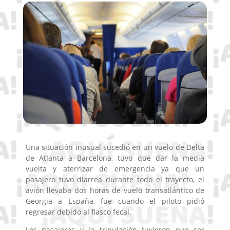
Una situación inusual sucedió en un vuelo de Delta
de Atlanta a Barcelona, tuvo que dar la media
vuelta y aterrizar de emergencia ya que un
pasajero tuvo diarrea durante todo el trayecto, el
avión llevaba dos horas de vuelo transatlántico de
Georgia a España, fue cuando el piloto pidió
regresar debido al fiasco fecal.
Los pasajeros y la tripulación tuvieron que ser