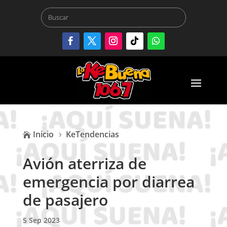
Inicio
KeTendencias

5
Avión aterriza de
emergencia por diarrea
de pasajero
5 Sep 2023