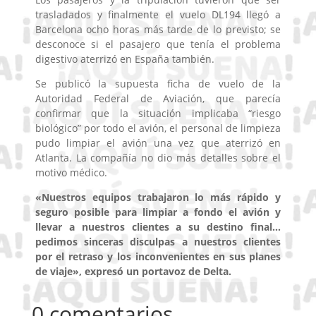
trasladados y finalmente el vuelo DL194 llegó a
Barcelona ocho horas más tarde de lo previsto; se
desconoce si el pasajero que tenía el problema
digestivo aterrizó en España también.
Se publicó la supuesta ficha de vuelo de la
Autoridad Federal de Aviación, que parecía
confirmar que la situación implicaba “riesgo
biológico” por todo el avión, el personal de limpieza
pudo limpiar el avión una vez que aterrizó en
Atlanta. La compañía no dio más detalles sobre el
motivo médico.
«Nuestros equipos trabajaron lo más rápido y
seguro posible para limpiar a fondo el avión y
llevar a nuestros clientes a su destino final…
pedimos sinceras disculpas a nuestros clientes
por el retraso y los inconvenientes en sus planes
de viaje», expresó un portavoz de Delta.
0 comentarios