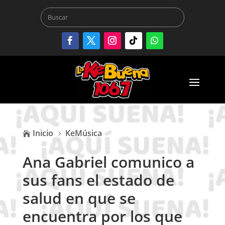
Inicio
KeMúsica

5
Ana Gabriel comunico a
sus fans el estado de
salud en que se
encuentra por los que