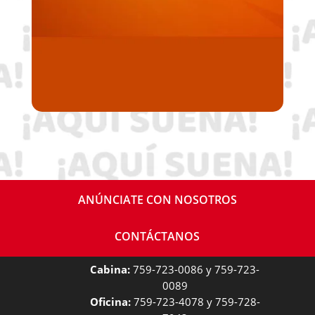
ANÚNCIATE CON NOSOTROS
CONTÁCTANOS
Cabina:
759-723-0086 y 759-723-
0089
Oficina:
759-723-4078 y 759-728-