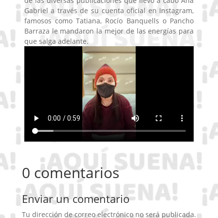
de las diversas publicaciones que llevó a cabo Ana
Gabriel a través de su cuenta oficial en Instagram,
famosos como Tatiana, Rocío Banquells o Pancho
Barraza le mandaron la mejor de las energías para
que salga adelante.
0 comentarios
Enviar un comentario
Tu dirección de correo electrónico no será publicada.