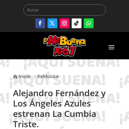
Inicio
KeMúsica

5
Alejandro Fernández y
Los Ángeles Azules
estrenan La Cumbia
Triste.