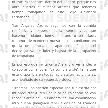
nuevos exponentes dentro del género, porque nos
abre puertas a muchos artistas que tenemos
tiempo trabajando en esto”, dijo Alejandro
Fernández.
“Los Ángeles Azules seguimos con la cumbia
romántica y no perdemos la esencia, y aunque
hacemos colaboraciones por uno u otro lado,
tratamos de mantener nuestro estilo; confiamos en
que la cumbia no va a desaparecer”, señala Elías El
doc Mejía Avante, líder y bajista de la agrupación
de Iztapalapa.
Es por eso que invitaron a Alejandro Fernández a
colaborar con ellos en “La cumbia triste”, tema que
está disponible en todas las plataformas digitales,
acompañado de su respectivo video.
“Traemos una canción espectacular, fue escrita por
mi productor Aureo Baqueiro en colaboración con
Leonel García de Sin Bandera; es una combinación
muy buena. ¡Imaginen tener a dos de los grandes