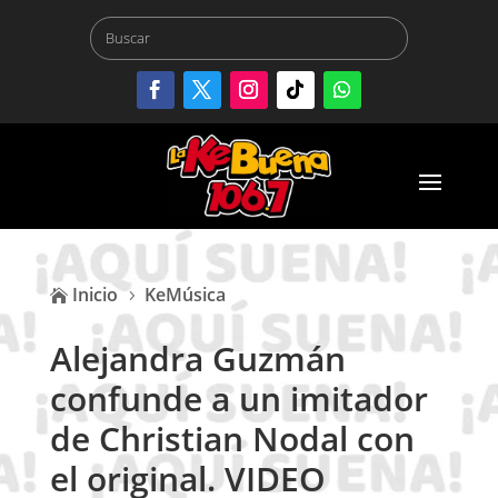
Inicio
KeMúsica

5
Alejandra Guzmán
confunde a un imitador
de Christian Nodal con
el original. VIDEO