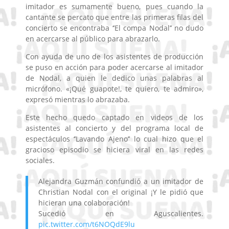
imitador es sumamente bueno, pues cuando la
cantante se percato que entre las primeras filas del
concierto se encontraba ‘’El compa Nodal’’ no dudo
en acercarse al público para abrazarlo.
Con ayuda de uno de los asistentes de producción
se puso en acción para poder acercarse al imitador
de Nodal, a quien le dedico unas palabras al
micrófono. «¡Qué guapote!, te quiero, te admiro»,
expresó mientras lo abrazaba.
Este hecho quedo captado en videos de los
asistentes al concierto y del programa local de
espectáculos ‘’Lavando Ajeno’’ lo cual hizo que el
gracioso episodio se hiciera viral en las redes
sociales.
Alejandra Guzmán confundió a un imitador de
Christian Nodal con el original ¡Y le pidió que
hicieran una colaboración!
Sucedió en Aguscalientes.
pic.twitter.com/t6NOQdE9lu