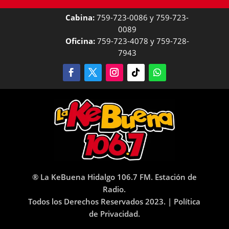
Cabina:
759-723-0086 y 759-723-
0089
Oficina:
759-723-4078 y 759-728-
7943
® La KeBuena Hidalgo 106.7 FM. Estación de
Radio.
Todos los Derechos Reservados 2023. |
Política
de Privacidad.