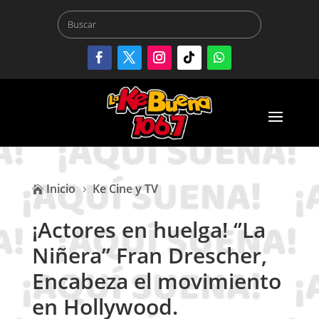
Inicio
Ke Cine y TV

5
¡Actores en huelga! ‘’La
Niñera’’ Fran Drescher,
Encabeza el movimiento
en Hollywood.