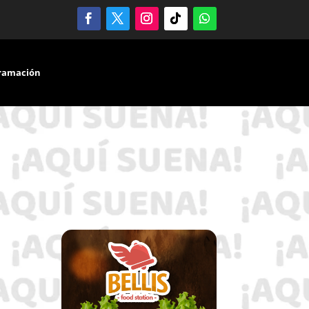
ramación