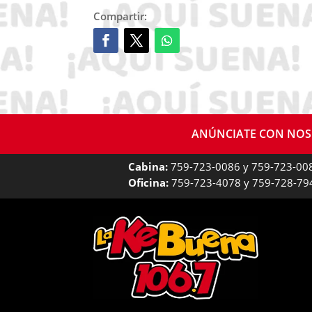
Compartir:
ANÚNCIATE CON NO
Cabina:
759-723-0086 y 759-723-00
Oficina:
759-723-4078 y 759-728-79