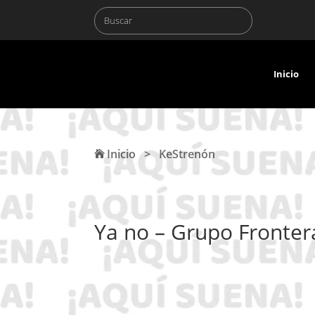
Inicio
Inicio
>
KeStrenón
Ya no – Grupo Fronter