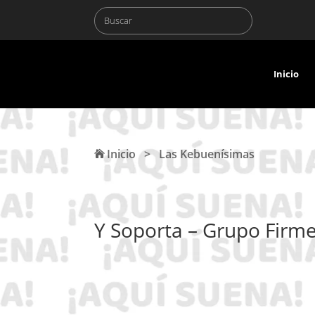
Inicio
Inicio
>
Las Kebuenísimas
Y Soporta – Grupo Firm