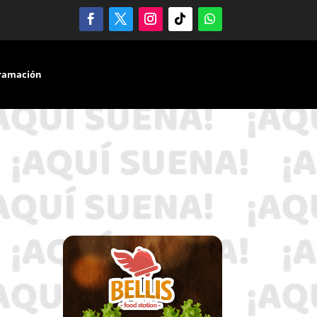
ramación