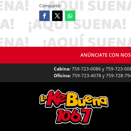
Compartir:
ANÚNCIATE CON NO
Cabina:
759-723-0086 y 759-723-00
Oficina:
759-723-4078 y 759-728-79