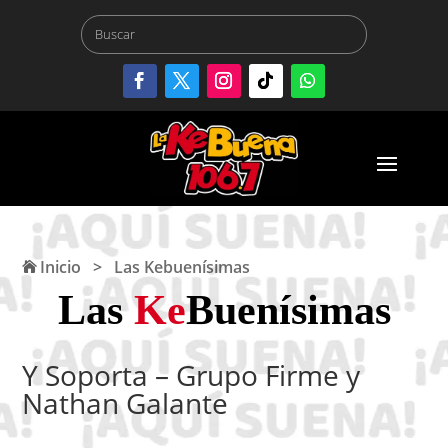
Inicio
>
Las Kebuenísimas
Las
Ke
Buenísimas
Y Soporta – Grupo Firme y
Nathan Galante