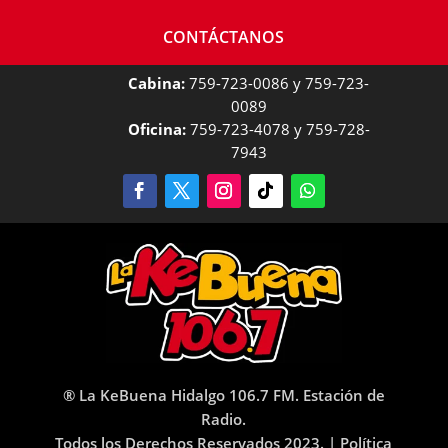
CONTÁCTANOS
Cabina:
759-723-0086 y 759-723-
0089
Oficina:
759-723-4078 y 759-728-
7943
® La KeBuena Hidalgo 106.7 FM. Estación de
Radio.
Todos los Derechos Reservados 2023. |
Política