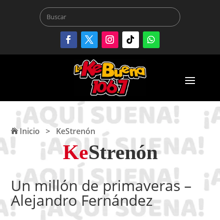
Inicio
>
KeStrenón
Ke
Strenón
Un millón de primaveras –
Alejandro Fernández