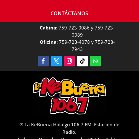
CONTÁCTANOS
Cabina:
759-723-0086 y 759-723-
0089
Oficina:
759-723-4078 y 759-728-
7943
® La KeBuena Hidalgo 106.7 FM. Estación de
Radio.