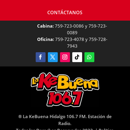
CONTÁCTANOS
Cabina:
759-723-0086 y 759-723-
0089
Oficina:
759-723-4078 y 759-728-
7943
® La KeBuena Hidalgo 106.7 FM. Estación de
Radio.