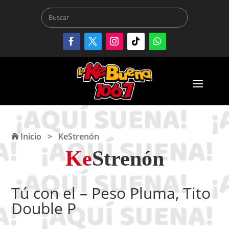
Inicio
>
KeStrenón
Ke
Strenón
Tú con el – Peso Pluma, Tito
Double P