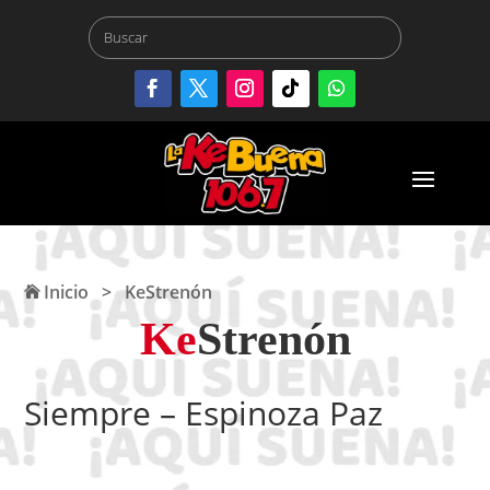
Inicio
>
KeStrenón
Ke
Strenón
Siempre – Espinoza Paz