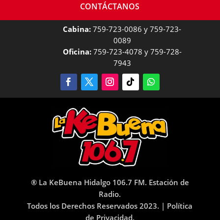
CONTÁCTANOS
Cabina:
759-723-0086 y 759-723-
0089
Oficina:
759-723-4078 y 759-728-
7943
® La KeBuena Hidalgo 106.7 FM. Estación de
Radio.
Todos los Derechos Reservados 2023. |
Política
de Privacidad.