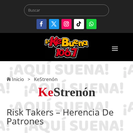
Inicio
>
KeStrenón
Ke
Strenón
Risk Takers – Herencia De
Patrones