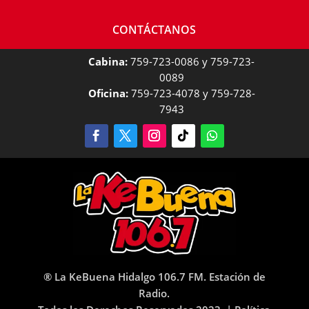
CONTÁCTANOS
Cabina:
759-723-0086 y 759-723-
0089
Oficina:
759-723-4078 y 759-728-
7943
® La KeBuena Hidalgo 106.7 FM. Estación de
Radio.