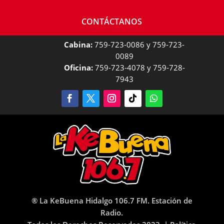
CONTÁCTANOS
Cabina:
759-723-0086 y 759-723-
0089
Oficina:
759-723-4078 y 759-728-
7943
® La KeBuena Hidalgo 106.7 FM. Estación de
Radio.