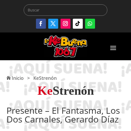
Inicio
>
KeStrenón
Ke
Strenón
Presente – El Fantasma, Los
Dos Carnales, Gerardo Díaz