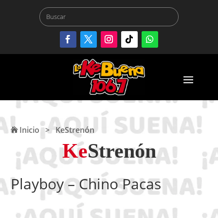
Inicio
>
KeStrenón
Ke
Strenón
Playboy – Chino Pacas