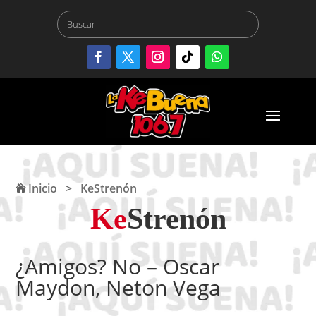
Inicio
>
KeStrenón
Ke
Strenón
¿Amigos? No – Oscar
Maydon, Neton Vega