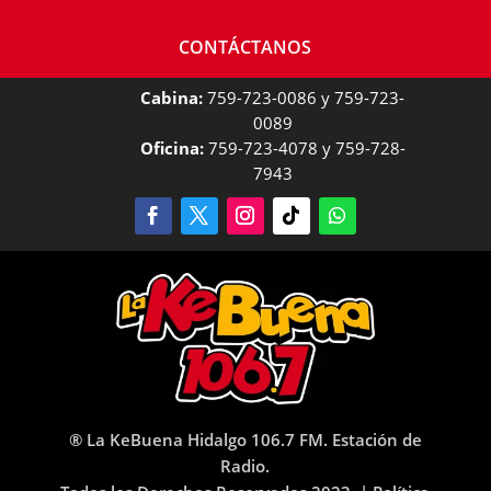
CONTÁCTANOS
Cabina:
759-723-0086 y 759-723-
0089
Oficina:
759-723-4078 y 759-728-
7943
® La KeBuena Hidalgo 106.7 FM. Estación de
Radio.