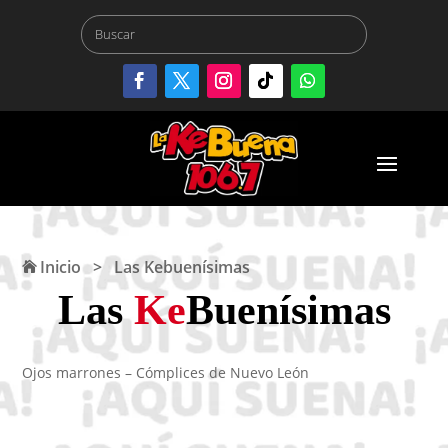
Inicio
>
Las Kebuenísimas
Las
Ke
Buenísimas
Ojos marrones – Cómplices de Nuevo León