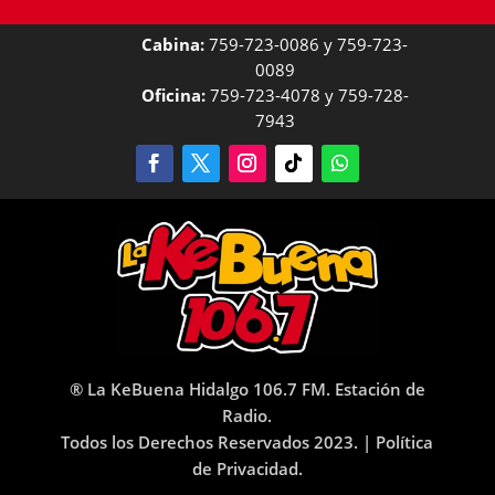
Cabina:
759-723-0086 y 759-723-
0089
Oficina:
759-723-4078 y 759-728-
7943
® La KeBuena Hidalgo 106.7 FM. Estación de
Radio.
Todos los Derechos Reservados 2023. |
Política
de Privacidad.