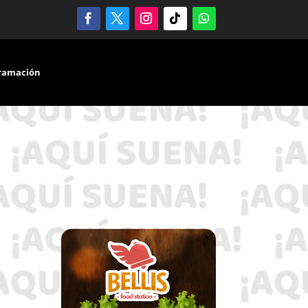
ramación