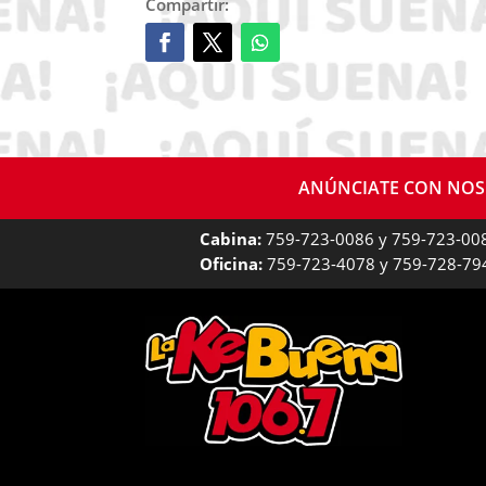
Compartir:
ANÚNCIATE CON NO
Cabina:
759-723-0086 y 759-723-00
Oficina:
759-723-4078 y 759-728-79