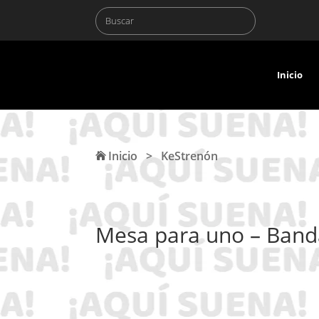
Inicio
Inicio
>
KeStrenón
Mesa para uno – Ban