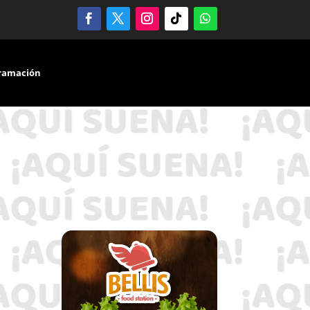
ramación