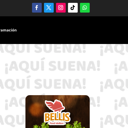
ramación