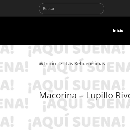
Inicio
Inicio
>
Las Kebuenísimas
Macorina – Lupillo Riv