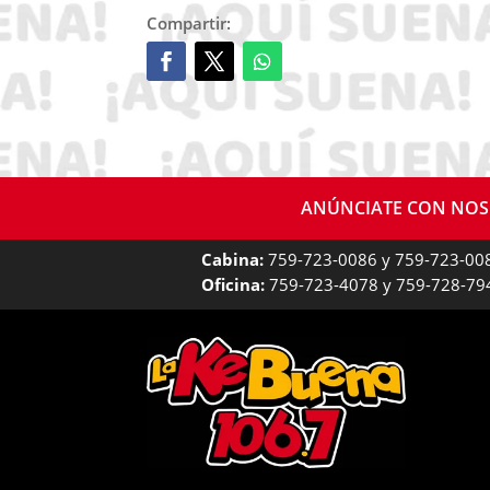
Compartir:
ANÚNCIATE CON NO
Cabina:
759-723-0086 y 759-723-00
Oficina:
759-723-4078 y 759-728-79