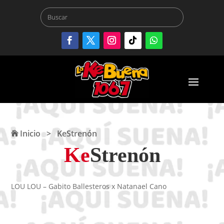
Inicio
>
KeStrenón
Ke
Strenón
LOU LOU – Gabito Ballesteros x Natanael Cano