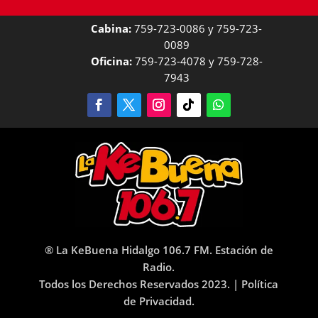
Cabina:
759-723-0086 y 759-723-
0089
Oficina:
759-723-4078 y 759-728-
7943
® La KeBuena Hidalgo 106.7 FM. Estación de
Radio.
Todos los Derechos Reservados 2023. |
Política
de Privacidad.