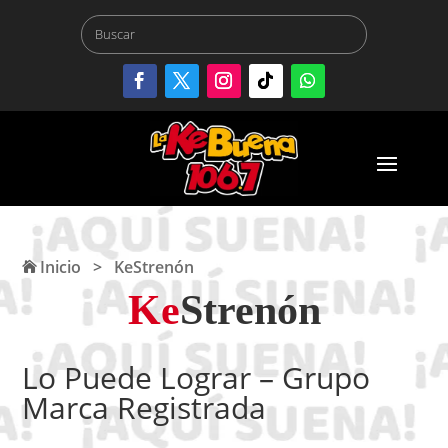
Inicio
>
KeStrenón
Ke
Strenón
Lo Puede Lograr – Grupo
Marca Registrada