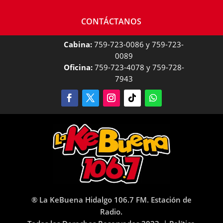
CONTÁCTANOS
Cabina:
759-723-0086 y 759-723-
0089
Oficina:
759-723-4078 y 759-728-
7943
® La KeBuena Hidalgo 106.7 FM. Estación de
Radio.