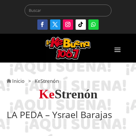
Inicio
>
KeStrenón
Ke
Strenón
LA PEDA – Ysrael Barajas