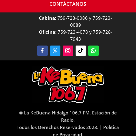
CONTÁCTANOS
Cabina:
759-723-0086 y 759-723-
0089
Oficina:
759-723-4078 y 759-728-
7943
® La KeBuena Hidalgo 106.7 FM. Estación de
Radio.
Todos los Derechos Reservados 2023. |
Política
de Privacidad.