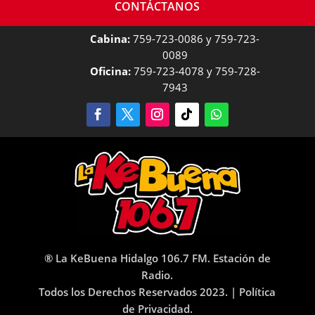
CONTÁCTANOS
Cabina:
759-723-0086 y 759-723-
0089
Oficina:
759-723-4078 y 759-728-
7943
® La KeBuena Hidalgo 106.7 FM. Estación de
Radio.
Todos los Derechos Reservados 2023. |
Política
de Privacidad.