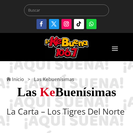
Inicio
>
Las Kebuenísimas
Las
Ke
Buenísimas
La Carta – Los Tigres Del Norte