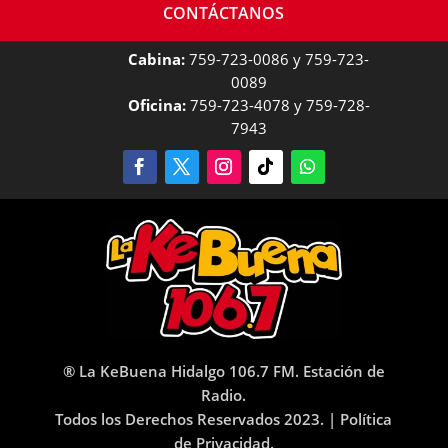
CONTÁCTANOS
Cabina:
759-723-0086 y 759-723-
0089
Oficina:
759-723-4078 y 759-728-
7943
® La KeBuena Hidalgo 106.7 FM. Estación de
Radio.
Todos los Derechos Reservados 2023. |
Política
de Privacidad.