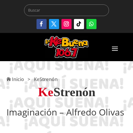
Inicio
>
KeStrenón
Ke
Strenón
Imaginación – Alfredo Olivas