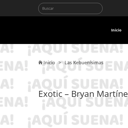
Inicio
Inicio
>
Las Kebuenísimas
Exotic – Bryan Martín