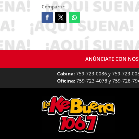
Compartir:
ANÚNCIATE CON NO
Cabina:
759-723-0086 y 759-723-00
Oficina:
759-723-4078 y 759-728-79