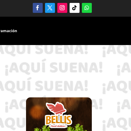
ramación