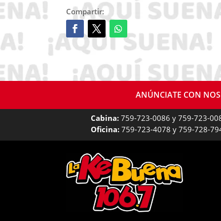
Compartir:
ANÚNCIATE CON NO
Cabina:
759-723-0086 y 759-723-00
Oficina:
759-723-4078 y 759-728-79