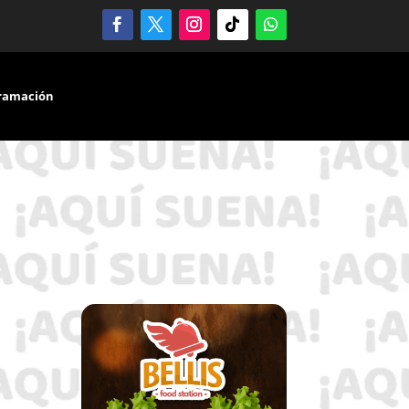
ramación