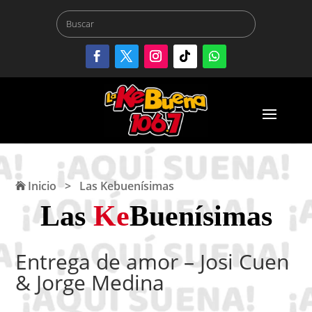
Inicio
>
Las Kebuenísimas
Las
Ke
Buenísimas
Entrega de amor – Josi Cuen
& Jorge Medina