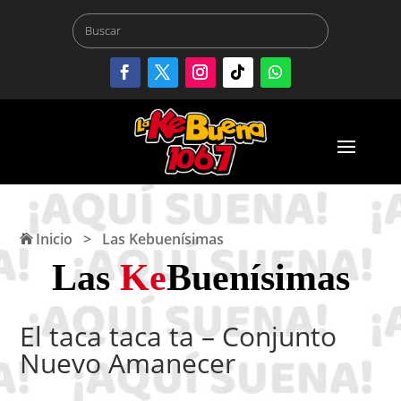
Inicio
>
Las Kebuenísimas
Las
Ke
Buenísimas
El taca taca ta – Conjunto
Nuevo Amanecer