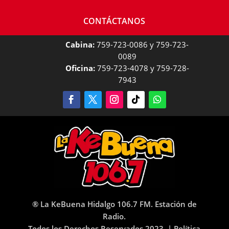
CONTÁCTANOS
Cabina:
759-723-0086 y 759-723-
0089
Oficina:
759-723-4078 y 759-728-
7943
® La KeBuena Hidalgo 106.7 FM. Estación de
Radio.
Todos los Derechos Reservados 2023. |
Política