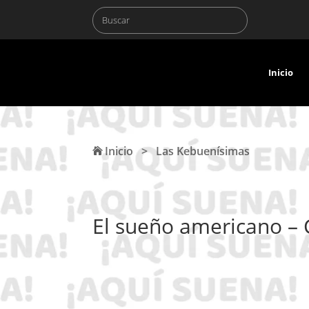
Inicio
Inicio
>
Las Kebuenísimas
El sueño americano – 