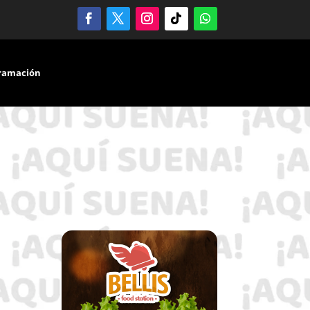
ramación