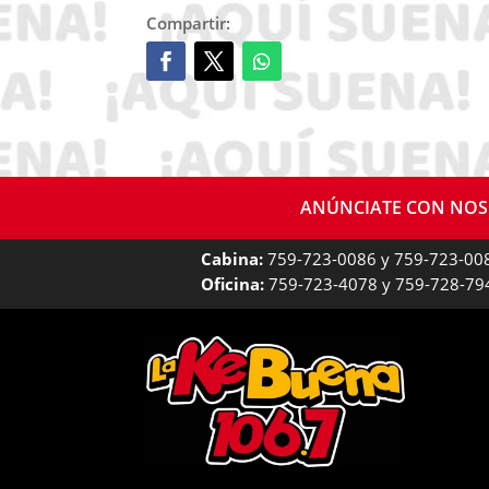
Compartir:
ANÚNCIATE CON NO
Cabina:
759-723-0086 y 759-723-00
Oficina:
759-723-4078 y 759-728-79