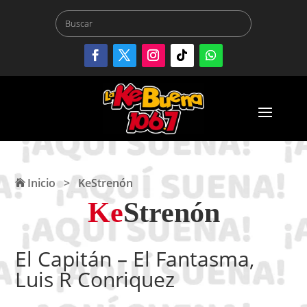
Inicio
>
KeStrenón
Ke
Strenón
El Capitán – El Fantasma,
Luis R Conriquez