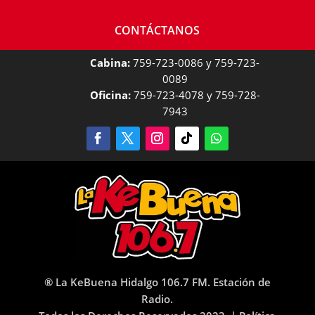
CONTÁCTANOS
Cabina:
759-723-0086 y 759-723-
0089
Oficina:
759-723-4078 y 759-728-
7943
® La KeBuena Hidalgo 106.7 FM. Estación de
Radio.