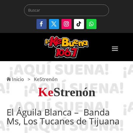
Inicio
>
KeStrenón
Ke
Strenón
El Águila Blanca – Banda
Ms, Los Tucanes de Tijuana