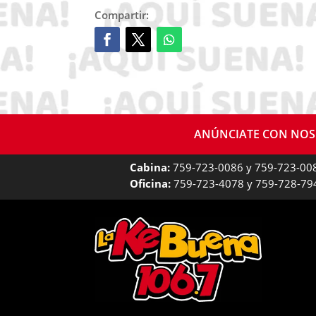
Compartir:
ANÚNCIATE CON NO
Cabina:
759-723-0086 y 759-723-00
Oficina:
759-723-4078 y 759-728-79