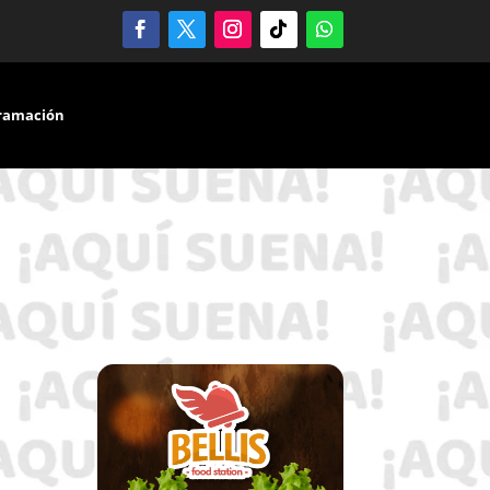
ramación