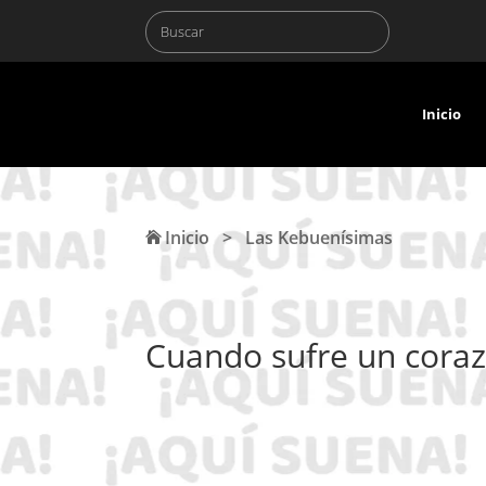
Inicio
Inicio
>
Las Kebuenísimas
Cuando sufre un coraz